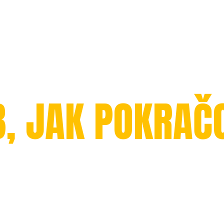
B, JAK POKRAČ