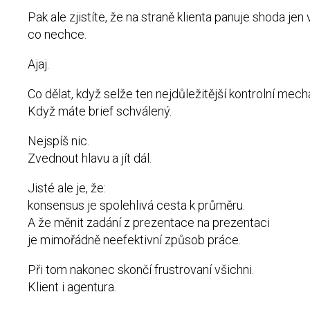
Pak ale zjistíte, že na straně klienta panuje shoda jen
co nechce.
Ajaj.
Co dělat, když selže ten nejdůležitější kontrolní me
Když máte brief schválený.
Nejspíš nic.
Zvednout hlavu a jít dál.
Jisté ale je, že:
konsensus je spolehlivá cesta k průměru.
A že měnit zadání z prezentace na prezentaci
je mimořádně neefektivní způsob práce.
Při tom nakonec skončí frustrovaní všichni.
Klient i agentura.