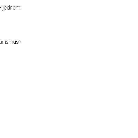
 v jednom:
chanismus?