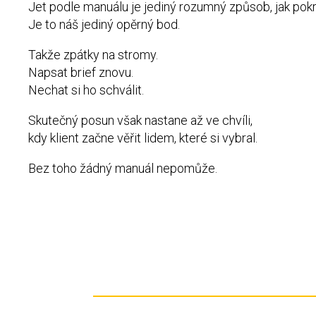
Jet podle manuálu je jediný rozumný způsob, jak pok
Je to náš jediný opěrný bod.
Takže zpátky na stromy.
Napsat brief znovu.
Nechat si ho schválit.
Skutečný posun však nastane až ve chvíli,
kdy klient začne věřit lidem, které si vybral.
Bez toho žádný manuál nepomůže.