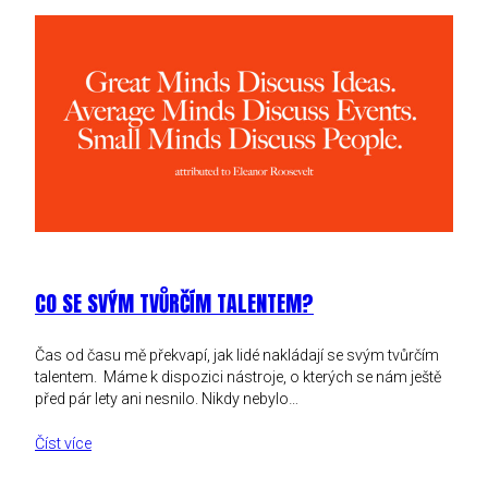
CO SE SVÝM TVŮRČÍM TALENTEM?
Čas od času mě překvapí, jak lidé nakládají se svým tvůrčím
talentem. Máme k dispozici nástroje, o kterých se nám ještě
před pár lety ani nesnilo. Nikdy nebylo…
Číst více