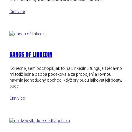
Číst více
GANGS OF LINKEDIN
Konečně jsem pochopil, jak to na LinkedInu funguje. Nedávno
mi totiž jedna osoba poděkovala za propojení a rovnou
navrhla jednoduchý obchod: když prý budu lajkovat její posty,
bude…
Číst více