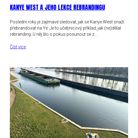
KANYE WEST A JEHO LEKCE REBRANDINGU
Poslední roky je zajímavé sledovat, jak se Kanye West snaží
přebrandovat na Ye. Je to učebnicový příklad, jak (ne)dělat
rebranding. U něj šlo o pokus posunout se z…
Číst více