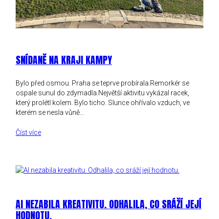
SNÍDANĚ NA KRAJI KAMPY
Bylo před osmou. Praha se teprve probírala.Remorkér se
ospale sunul do zdymadla.Největší aktivitu vykázal racek,
který prolétl kolem. Bylo ticho. Slunce ohřívalo vzduch, ve
kterém se nesla vůně…
Číst více
AI NEZABILA KREATIVITU. ODHALILA, CO SRÁŽÍ JEJÍ
HODNOTU.